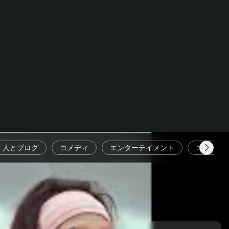
人とブログ
コメディ
エンターテイメント
ニュース