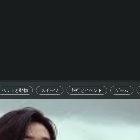
ペットと動物
スポーツ
旅行とイベント
ゲーム