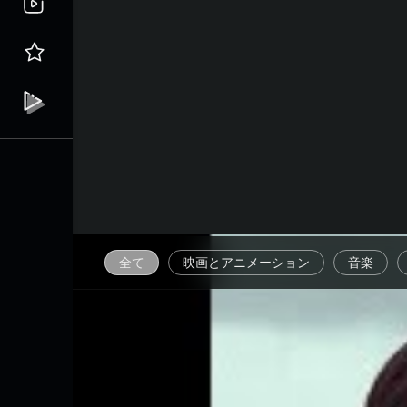
全て
映画とアニメーション
音楽